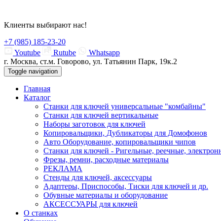
Клиенты выбирают нас!
+7 (985) 185-23-20
Youtube
Rutube
Whatsapp
г. Москва, ст.м. Говорово, ул. Татьянин Парк, 19к.2
Toggle navigation
Главная
Каталог
Станки для ключей универсальные "комбайны"
Станки для ключей вертикальные
Наборы заготовок для ключей
Копировальщики, Дубликаторы для Домофонов
Авто Оборудование, копировальщики чипов
Станки для ключей - Ригельные, реечные, электрон
Фрезы, ремни, расходные материалы
РЕКЛАМА
Стенды для ключей, аксессуары
Адаптеры, Приспособы, Тиски для ключей и др.
Обувные материалы и оборудование
АКСЕССУАРЫ для ключей
О станках