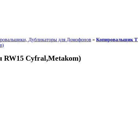
ровальщики, Дубликаторы для Домофонов
»
Копировальщик T
 RW15 Cyfral,Metakom)