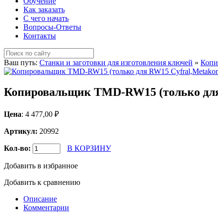
Обучение
Как заказать
С чего начать
Вопросы-Ответы
Контакты
Ваш путь:
Станки и заготовки для изготовления ключей
»
Копи
Копировальщик TMD-RW15 (только для
Цена
:
4 477,00
₽
Артикул:
20992
Кол-во:
В КОРЗИНУ
Добавить в избранное
Добавить к сравнению
Описание
Комментарии