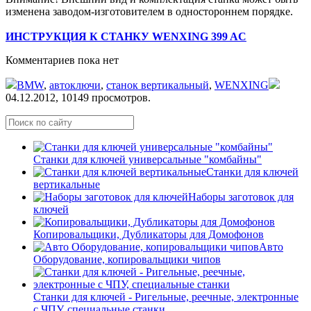
изменена заводом-изготовителем в одностороннем порядке.
ИНСТРУКЦИЯ К СТАНКУ WENXING 399 AC
Комментариев пока нет
BMW
,
автоключи
,
станок вертикальный
,
WENXING
04.12.2012,
10149
просмотров.
Станки для ключей универсальные "комбайны"
Станки для ключей
вертикальные
Наборы заготовок для
ключей
Копировальщики, Дубликаторы для Домофонов
Авто
Оборудование, копировальщики чипов
Станки для ключей - Ригельные, реечные, электронные
с ЧПУ, специальные станки