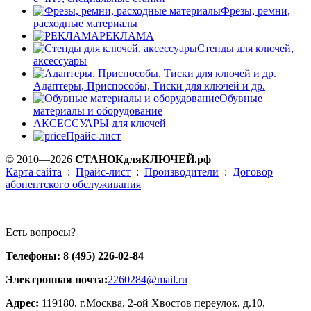
Фрезы, ремни,
расходные материалы
РЕКЛАМА
Стенды для ключей,
аксессуары
Адаптеры, Приспособы, Тиски для ключей и др.
Обувные
материалы и оборудование
АКСЕССУАРЫ для ключей
Прайс-лист
© 2010—2026
СТАНОКдляКЛЮЧЕЙ.рф
Карта сайта
:
Прайс-лист
:
Производители
:
Договор
абонентского обслуживания
Есть вопросы?
Телефоны: 8 (495) 226-02-84
Электронная почта:
2260284@mail.ru
Адрес:
119180, г.Москва, 2-ой Хвостов переулок, д.10,